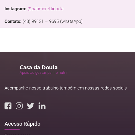
Instagram:
@patimorettidoula
Contato:
(43) 99121 – 9695 (whatsApp)
Casa da Doula
Apoio ao gestar, parir e nutrir
Acompanhe nosso trabalho também em nossas redes sociais
Acesso Rápido