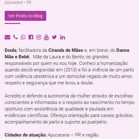
Apucarana – PR
Ver Posts no Blog
Doula
, facilitadora da
Ciranda de Mães
e, em breve, do
Dance
Mãe e Bebê
. Mãe da Laura e do Bento, os grandes
responsáveis por quem eu sou hoje. Conheci a humanização
quando decidi engravidar em (2013) e foi a vivência de um parto
com violência obstétrica e um domiciliar regado de muito amor,
respeito e segurança que me levou a doular.
Acredito e defendo a autonomia da mulher através de escolhas
conscientes e informadas e o respeito ao nascimento no tempo
oportuno com assistência de qualidade e pautada em
evidências científicas. Ofereço orientação para casais grávidos,
acompanhamento de parto e suporte ao puerpério.
Cidades de atuação:
Apucarana – PR e região.