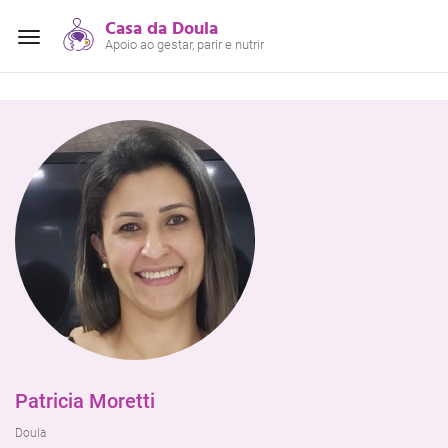
Casa da Doula
Alterar
Apoio ao gestar, parir e nutrir
navegação
Patricia Moretti
Doula