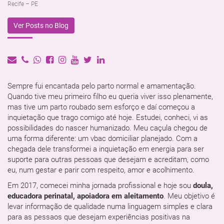
Recife – PE
Ver Posts no Blog
Sempre fui encantada pelo parto normal e amamentação.
Quando tive meu primeiro filho eu queria viver isso plenamente,
mas tive um parto roubado sem esforço e daí começou a
inquietação que trago comigo até hoje. Estudei, conheci, vi as
possibilidades do nascer humanizado. Meu caçula chegou de
uma forma diferente: um vbac domiciliar planejado. Com a
chegada dele transformei a inquietação em energia para ser
suporte para outras pessoas que desejam e acreditam, como
eu, num gestar e parir com respeito, amor e acolhimento.
Em 2017, comecei minha jornada profissional e hoje sou
doula,
educadora perinatal, apoiadora em aleitamento
. Meu objetivo é
levar informação de qualidade numa linguagem simples e clara
para as pessaos que desejam experiências positivas na