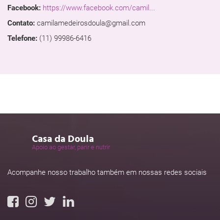
Facebook:
https://www.facebook.com/camil...
Contato:
camilamedeirosdoula@gmail.com
Telefone:
(11) 99986-6416
Casa da Doula
Apoio ao gestar, parir e nutrir
Acompanhe nosso trabalho também em nossas redes sociais