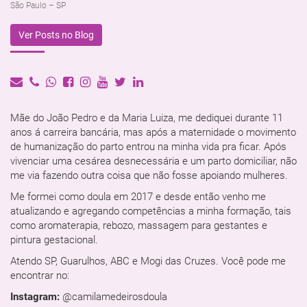
São Paulo – SP
Ver Posts no Blog
Mãe do João Pedro e da Maria Luiza, me dediquei durante 11
anos á carreira bancária, mas após a maternidade o movimento
de humanização do parto entrou na minha vida pra ficar. Após
vivenciar uma cesárea desnecessária e um parto domiciliar, não
me via fazendo outra coisa que não fosse apoiando mulheres.
Me formei como doula em 2017 e desde então venho me
atualizando e agregando competências a minha formação, tais
como aromaterapia, rebozo, massagem para gestantes e
pintura gestacional.
Atendo SP, Guarulhos, ABC e Mogi das Cruzes. Você pode me
encontrar no:
Instagram:
@camilamedeirosdoula