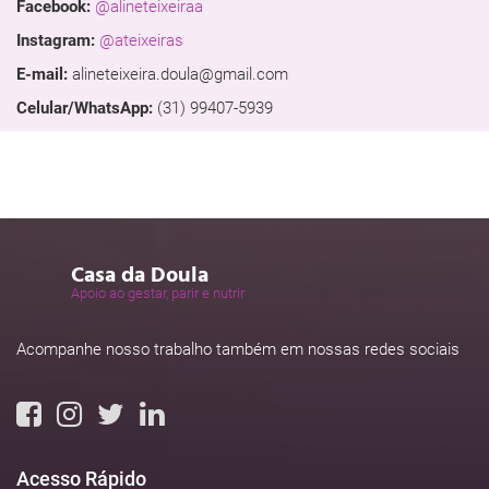
Facebook:
@alineteixeiraa
Instagram:
@ateixeiras
E-mail:
alineteixeira.doula@gmail.com
Celular/WhatsApp:
(31) 99407-5939
Casa da Doula
Apoio ao gestar, parir e nutrir
Acompanhe nosso trabalho também em nossas redes sociais
Acesso Rápido