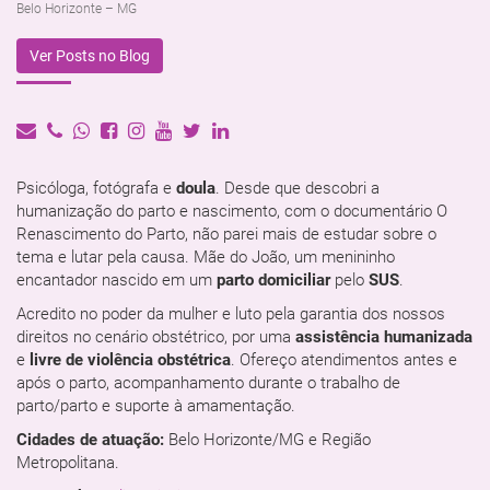
Belo Horizonte – MG
Ver Posts no Blog
Psicóloga, fotógrafa e
doula
. Desde que descobri a
humanização do parto e nascimento, com o documentário O
Renascimento do Parto, não parei mais de estudar sobre o
tema e lutar pela causa. Mãe do João, um menininho
encantador nascido em um
parto domiciliar
pelo
SUS
.
Acredito no poder da mulher e luto pela garantia dos nossos
direitos no cenário obstétrico, por uma
assistência humanizada
e
livre de violência obstétrica
. Ofereço atendimentos antes e
após o parto, acompanhamento durante o trabalho de
parto/parto e suporte à amamentação.
Cidades de atuação:
Belo Horizonte/MG e Região
Metropolitana.