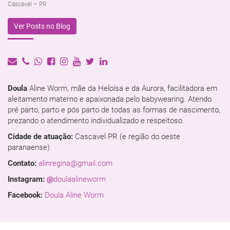
Cascavel – PR
Ver Posts no Blog
Doula
Aline Worm, mãe da Heloísa e da Aurora, facilitadora em
aleitamento materno e apaixonada pelo babywearing. Atendo
pré parto, parto e pós parto de todas as formas de nascimento,
prezando o atendimento individualizado e respeitoso.
Cidade de atuação:
Cascavel PR (e região do oeste
paranaense)
Contato:
alinregina@gmail.com
Instagram:
@
doulaalineworm
Facebook:
Doula Aline Worm