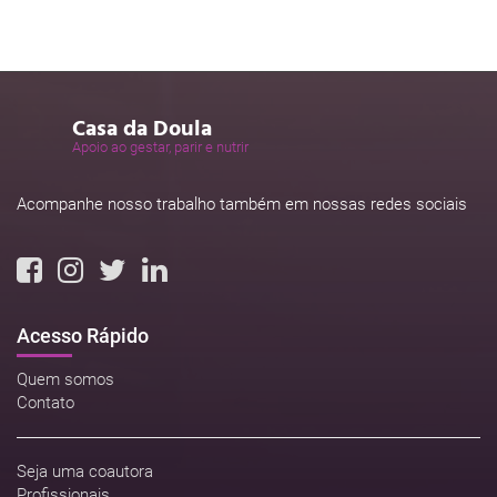
Casa da Doula
Apoio ao gestar, parir e nutrir
Acompanhe nosso trabalho também em nossas redes sociais
Acesso Rápido
Quem somos
Contato
Seja uma coautora
Profissionais