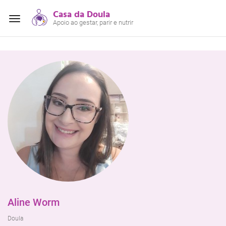
Casa da Doula
Alterar
Apoio ao gestar, parir e nutrir
navegação
Aline Worm
Doula